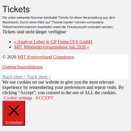
Tickets
Die unten stehende Nummer beinhaltet Tickets für diese Veranstaltung aus dem
Warenkorb. Durch einen Klick auf "Tickets kaufen" können vorhandene
Teilnehmerinformationen bearbeitet sowie die Ticketsanzahl verändert werden.
Tickets sind nicht länger verfügbar
«
Analyse Labor in GP Firma CFA GmbH
MIT Mitgliederversammlung Juli.2026
»
© 2026
MIT Kreisverband Göppingen
Datenschutz­erklärung
Nach oben
↑
Nach oben
↑
We use cookies on our website to give you the most relevant
experience by remembering your preferences and repeat visits. By
clicking “Accept”, you consent to the use of ALL the cookies.
Cookie settings
ACCEPT
Schließen