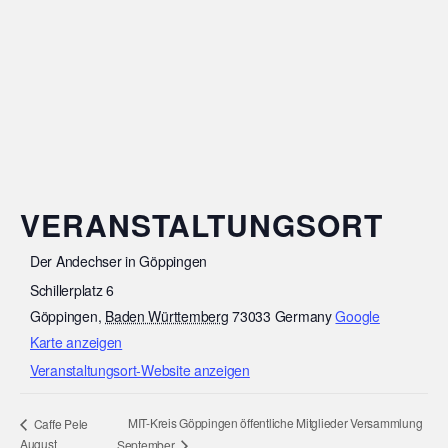
VERANSTALTUNGSORT
Der Andechser in Göppingen
Schillerplatz 6
Göppingen
,
Baden Württemberg
73033
Germany
Google
Karte anzeigen
Veranstaltungsort-Website anzeigen
MIT-Kreis Göppingen öffentliche Mitglieder Versammlung
Caffe Pele
August
September