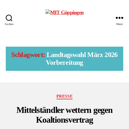
Suchen
Menü
MIT
Kreisverband
Göppingen
Schlagwort:
Landtagswahl März 2026
Vorbereitung
Kategorien
PRESSE
Mittelständler wettern gegen
Koaltionsvertrag