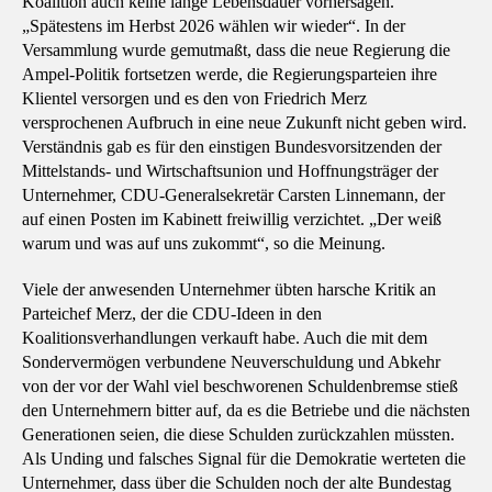
Koalition auch keine lange Lebensdauer vorhersagen.
„Spätestens im Herbst 2026 wählen wir wieder“. In der
Versammlung wurde gemutmaßt, dass die neue Regierung die
Ampel-Politik fortsetzen werde, die Regierungsparteien ihre
Klientel versorgen und es den von Friedrich Merz
versprochenen Aufbruch in eine neue Zukunft nicht geben wird.
Verständnis gab es für den einstigen Bundesvorsitzenden der
Mittelstands- und Wirtschaftsunion und Hoffnungsträger der
Unternehmer, CDU-Generalsekretär Carsten Linnemann, der
auf einen Posten im Kabinett freiwillig verzichtet. „Der weiß
warum und was auf uns zukommt“, so die Meinung.
Viele der anwesenden Unternehmer übten harsche Kritik an
Parteichef Merz, der die CDU-Ideen in den
Koalitionsverhandlungen verkauft habe. Auch die mit dem
Sondervermögen verbundene Neuverschuldung und Abkehr
von der vor der Wahl viel beschworenen Schuldenbremse stieß
den Unternehmern bitter auf, da es die Betriebe und die nächsten
Generationen seien, die diese Schulden zurückzahlen müssten.
Als Unding und falsches Signal für die Demokratie werteten die
Unternehmer, dass über die Schulden noch der alte Bundestag