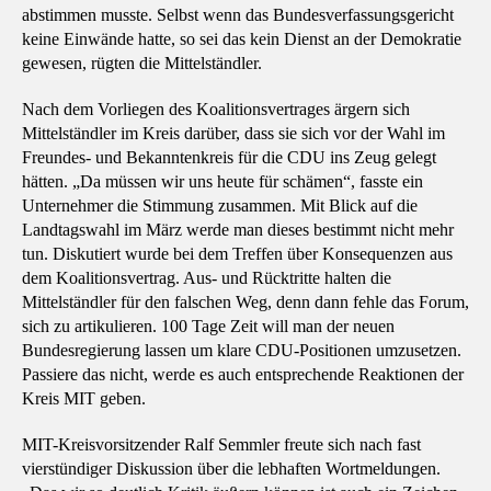
abstimmen musste. Selbst wenn das Bundesverfassungsgericht
keine Einwände hatte, so sei das kein Dienst an der Demokratie
gewesen, rügten die Mittelständler.
Nach dem Vorliegen des Koalitionsvertrages ärgern sich
Mittelständler im Kreis darüber, dass sie sich vor der Wahl im
Freundes- und Bekanntenkreis für die CDU ins Zeug gelegt
hätten. „Da müssen wir uns heute für schämen“, fasste ein
Unternehmer die Stimmung zusammen. Mit Blick auf die
Landtagswahl im März werde man dieses bestimmt nicht mehr
tun. Diskutiert wurde bei dem Treffen über Konsequenzen aus
dem Koalitionsvertrag. Aus- und Rücktritte halten die
Mittelständler für den falschen Weg, denn dann fehle das Forum,
sich zu artikulieren. 100 Tage Zeit will man der neuen
Bundesregierung lassen um klare CDU-Positionen umzusetzen.
Passiere das nicht, werde es auch entsprechende Reaktionen der
Kreis MIT geben.
MIT-Kreisvorsitzender Ralf Semmler freute sich nach fast
vierstündiger Diskussion über die lebhaften Wortmeldungen.