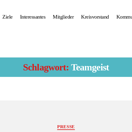
Ziele
Interessantes
Mitglieder
Kreisvorstand
Kommu
Schlagwort:
Teamgeist
Kategorien
PRESSE