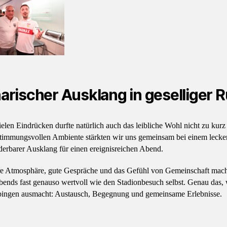
narischer Ausklang in geselliger 
elen Eindrücken durfte natürlich auch das leibliche Wohl nicht zu ku
stimmungsvollen Ambiente stärkten wir uns gemeinsam bei einem lecke
erbarer Ausklang für einen ereignisreichen Abend.
re Atmosphäre, gute Gespräche und das Gefühl von Gemeinschaft mach
bends fast genauso wertvoll wie den Stadionbesuch selbst. Genau das, 
ngen ausmacht: Austausch, Begegnung und gemeinsame Erlebnisse.