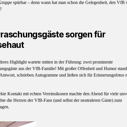
Gruppe spürbar – denn wann hat man schon die Gelegenheit, den VfB 
?
raschungsgäste sorgen für
sehaut
eres Highlight wartete mitten in der Führung: zwei prominente
ungsgäste aus der VfB-Familie! Mit großer Offenheit und Humor stand
Antwort, schrieben Autogramme und ließen sich für Erinnerungsfotos n
ekte Kontakt mit echten Vereinsikonen machte den Abend für viele unv
hte die Herzen der VfB-Fans (und selbst der neutraleren Gäste) zum
agen.