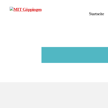
Startseite
MIT
Kreisverband
Göppingen