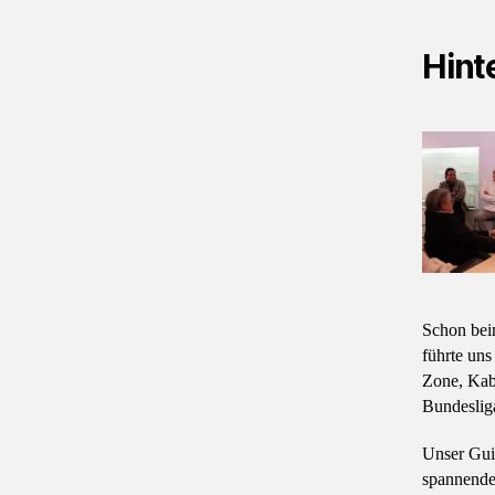
Hint
Schon bei
führte uns
Zone, Kab
Bundeslig
Unser Gui
spannende