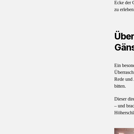
Ecke der 
zu erleben
Über
Gän
Ein besond
Überrasch
Rede und 
bitten.
Dieser dir
– und brac
Höherschl