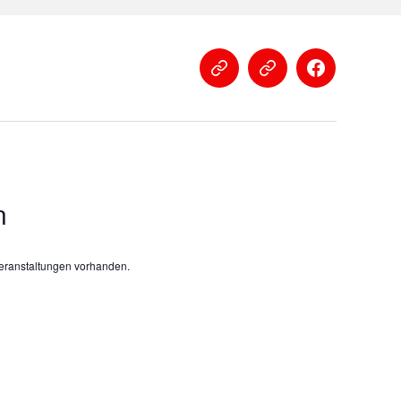
Impressum
Datenschutz­
Facebook
erklärung
n
eranstaltungen vorhanden.