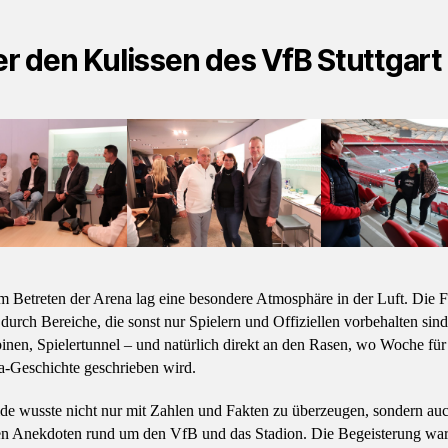
er den Kulissen des VfB Stuttgart
m Betreten der Arena lag eine besondere Atmosphäre in der Luft. Die 
 durch Bereiche, die sonst nur Spielern und Offiziellen vorbehalten sin
inen, Spielertunnel – und natürlich direkt an den Rasen, wo Woche fü
a-Geschichte geschrieben wird.
de wusste nicht nur mit Zahlen und Fakten zu überzeugen, sondern auc
n Anekdoten rund um den VfB und das Stadion. Die Begeisterung war 