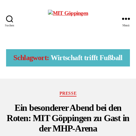
Suchen
Menü
MIT
Kreisverband
Göppingen
Schlagwort:
Wirtschaft trifft Fußball
Kategorien
PRESSE
Ein besonderer Abend bei den
Roten: MIT Göppingen zu Gast in
der MHP-Arena